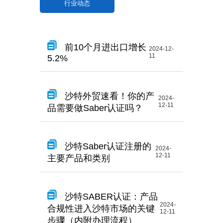
行业动态
前10个月进出口增长
2024-12-
11
5.2%
沙特外贸速看！你的产
2024-
12-11
品需要做Saber认证吗？
沙特Saber认证注册的
2024-
12-11
主要产品和类别
沙特SABER认证：产品
2024-
合规性进入沙特市场的关键
12-11
步骤（内附办理流程）