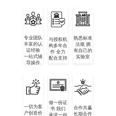
专业团队
熟悉标准
与授权机
丰富的认
法规 拥
构多年合
证经验
有自己的
作 全力
一站式辅
实验室
配合支持
导操作
做一份证
一切为客
合作共赢
书 我们
户创造价
长期合作
承诺一份