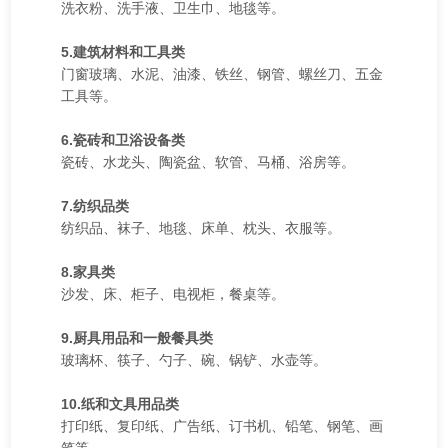
洗衣粉、洗手液、卫生巾、地毯等。
5.建筑材料和工具类
门窗玻璃、水泥、油漆、铁丝、钢管、螺丝刀、五金
工具等。
6.瓷砖和卫浴设备类
瓷砖、水龙头、陶瓷盆、软管、马桶、浴房等。
7.纺织品类
纺织品、袜子、地毯、床单、枕头、衣服等。
8.家具类
沙发、床、柜子、电视柜，餐桌等。
9.厨具用品和一般餐具类
玻璃杯、筷子、勺子、碗、锅铲、水壶等。
10.纸和文具用品类
打印纸、复印纸、广告纸、订书机、铅笔、钢笔、画