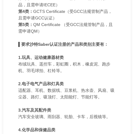
品，且需申请IECEE）
第4类：
GCTS Certificate（受GCC法规管制产品，
且需申请GCC认证）
第5类：
QM Certificate （受GCC法规管制产品，且
需申请QM）
▌要求沙特Saber认证注册的产品和类别主要有：
1.玩具、运动健康器材类
布绒玩具、遥控车，彩虹圈，积木，橡皮泥、跑步
机、羽毛球拍、杠铃等。
2.电子电气产品和灯具类
适配器、耳机、数据线、豆浆机、热水壶、风扇、吸
尘器、路灯、吸顶灯、太阳能灯、节能灯等。
3.汽车及其配件类
汽车安全玻璃、雨刮器、轮胎、卡车，后视镜等。
4.化学品和保健品类