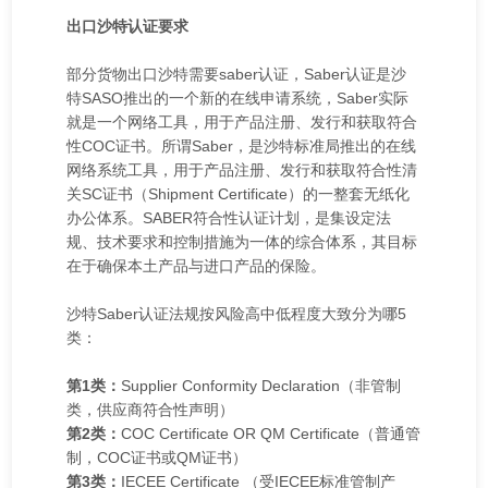
出口沙特认证要求
部分货物出口沙特需要saber认证，Saber认证是沙
特SASO推出的一个新的在线申请系统，Saber实际
就是一个网络工具，用于产品注册、发行和获取符合
性COC证书。所谓Saber，是沙特标准局推出的在线
网络系统工具，用于产品注册、发行和获取符合性清
关SC证书（Shipment Certificate）的一整套无纸化
办公体系。SABER符合性认证计划，是集设定法
规、技术要求和控制措施为一体的综合体系，其目标
在于确保本土产品与进口产品的保险。
沙特Saber认证法规按风险高中低程度大致分为哪5
类：
第1类：
Supplier Conformity Declaration（非管制
类，供应商符合性声明）
第2类：
COC Certificate OR QM Certificate（普通管
制，COC证书或QM证书）
第3类：
IECEE Certificate （受IECEE标准管制产