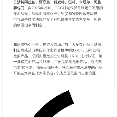
护
是
沙特阿拉伯、阿联酋、科威特、巴林、卡塔尔、阿曼
和也门
。自2015年以来，GCC对电气设备制定了通用的
航。
技术法规，法规由海湾标准组织(GSO)管理这些法规。
电气设备技术法规的安全和电磁兼容要求主要基于相关
的欧盟指令而制定。
和欧盟指令一样，在进入市场之前，大多数产品可以由
制造商或进口商自行作出符合性声明(DoC)，但有些指
定的产品，必须由指定的公告机构（NB）进行认证。第
一批指定的产品共13类，主要是家用电器产品，包括充
电器/转换器、插头及插座等。符合海湾技术法规的产品
可以在海湾合作为委员会7个成员国范围内自由流通。