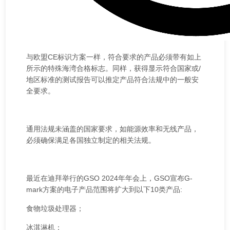
与欧盟CE标识方案一样，符合要求的产品必须带有如上
所示的特殊海湾合格标志。同样，获得显示符合国家或/
地区标准的测试报告可以推定产品符合法规中的一般安
全要求。
通用法规未涵盖的国家要求，如能源效率和无线产品，
必须确保满足各国独立制定的相关法规。
最近在迪拜举行的GSO 2024年年会上，GSO宣布G-
mark方案的电子产品范围将扩大到以下10类产品:
食物垃圾处理器；
冰淇淋机；