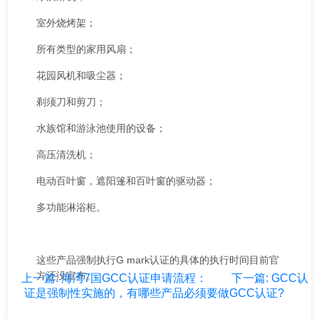
室外烧烤架；
所有类型的家用风扇；
花园风机和吸尘器；
剃须刀和剪刀；
水族馆和游泳池使用的设备；
高压清洗机；
电动百叶窗，遮阳篷和百叶窗的驱动器；
多功能淋浴柜。
这些产品强制执行G mark认证的具体的执行时间目前官
方还没宣布。
上一篇: 海湾7国GCC认证申请流程：
下一篇: GCC认
证是强制性实施的，有哪些产品必须要做GCC认证?