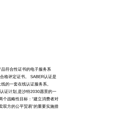
布产品符合性证书的电子服务系
格评定证书。 SABER认证是
府上线的一套在线认证服务系。
认证计划,是沙特2030愿景的一
的两个战略性目标：“建立消费者对
卖双方的公平贸易”的重要实施措