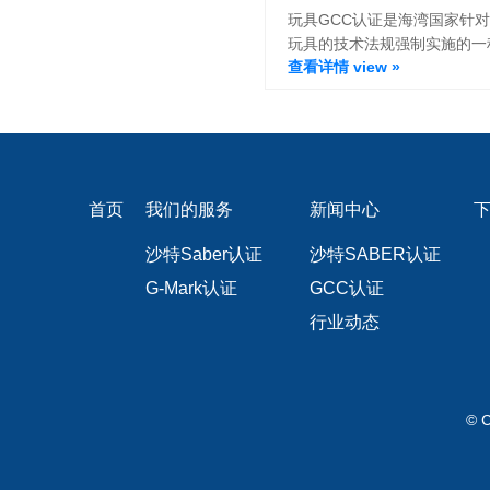
玩具GCC认证是海湾国家针
玩具的技术法规强制实施的一
查看详情 view »
证要求。
首页
我们的服务
新闻中心
沙特Saber认证
沙特SABER认证
G-Mark认证
GCC认证
行业动态
© 