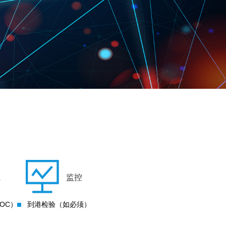
→
监控
OC）
到港检验（如必须）